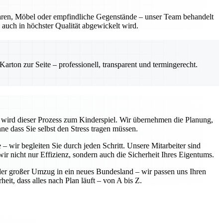
waren, Möbel oder empfindliche Gegenstände – unser Team behandelt
auch in höchster Qualität abgewickelt wird.
rton zur Seite – professionell, transparent und termingerecht.
te wird dieser Prozess zum Kinderspiel. Wir übernehmen die Planung,
ne dass Sie selbst den Stress tragen müssen.
– wir begleiten Sie durch jeden Schritt. Unsere Mitarbeiter sind
ir nicht nur Effizienz, sondern auch die Sicherheit Ihres Eigentums.
der großer Umzug in ein neues Bundesland – wir passen uns Ihren
eit, dass alles nach Plan läuft – von A bis Z.