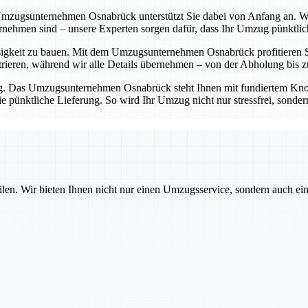
zugsunternehmen Osnabrück unterstützt Sie dabei von Anfang an. Wir h
ernehmen sind – unsere Experten sorgen dafür, dass Ihr Umzug pünktlich
sigkeit zu bauen. Mit dem Umzugsunternehmen Osnabrück profitieren Si
ieren, während wir alle Details übernehmen – von der Abholung bis zu
ng. Das Umzugsunternehmen Osnabrück steht Ihnen mit fundiertem Kno
pünktliche Lieferung. So wird Ihr Umzug nicht nur stressfrei, sondern
ilen. Wir bieten Ihnen nicht nur einen Umzugsservice, sondern auch ei