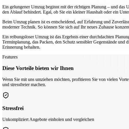
Ein gelungener Umzug beginnt mit der richtigen Planung – und das Um
den Ablauf behindert. Egal, ob Sie ein kleiner Haushalt oder ein Unt
Beim Umzug planen ist es entscheidend, auf Erfahrung und Zuverläs
moderner Technik. So können Sie sich auf Ihr neues Zuhause konzentr
Ein reibungsloser Umzug ist das Ergebnis einer durchdachten Planu
Terminplanung, das Packen, den Schutz sensibler Gegenstände und die 
Erinnerung behalten.
Features
Diese Vorteile bieten wir Ihnen
Wenn Sie mit uns umziehen möchten, profitieren Sie von vielen Vorte
und stressfreier machen.
Stressfrei
Unkompliziert Angebote einholen und vergleichen