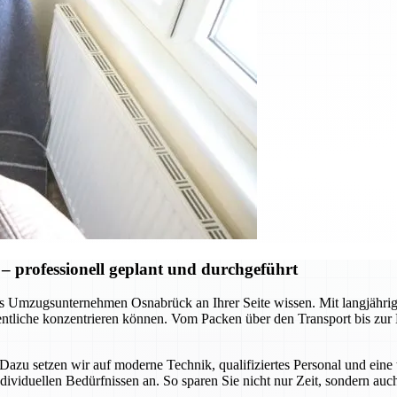
 professionell geplant und durchgeführt
 das Umzugsunternehmen Osnabrück an Ihrer Seite wissen. Mit langjäh
sentliche konzentrieren können. Vom Packen über den Transport bis zu
n. Dazu setzen wir auf moderne Technik, qualifiziertes Personal und e
dividuellen Bedürfnissen an. So sparen Sie nicht nur Zeit, sondern au