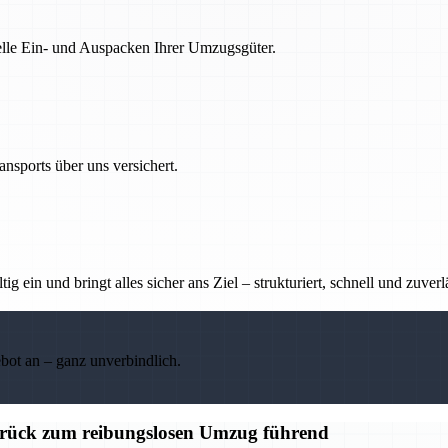
nelle Ein- und Auspacken Ihrer Umzugsgüter.
nsports über uns versichert.
g ein und bringt alles sicher ans Ziel – strukturiert, schnell und zuverl
ebot an – ganz unverbindlich.
ück zum reibungslosen Umzug führend