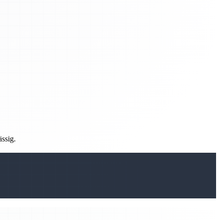
ässig.