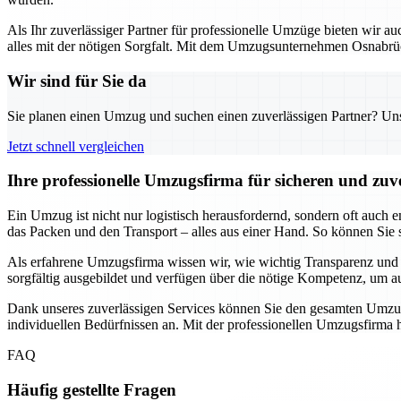
Als Ihr zuverlässiger Partner für professionelle Umzüge bieten wir
alles mit der nötigen Sorgfalt. Mit dem Umzugsunternehmen Osnabrück
Wir sind für Sie da
Sie planen einen Umzug und suchen einen zuverlässigen Partner? Unser
Jetzt schnell vergleichen
Ihre professionelle Umzugsfirma für sicheren und zu
Ein Umzug ist nicht nur logistisch herausfordernd, sondern oft auch 
das Packen und den Transport – alles aus einer Hand. So können Sie si
Als erfahrene Umzugsfirma wissen wir, wie wichtig Transparenz und Pü
sorgfältig ausgebildet und verfügen über die nötige Kompetenz, um au
Dank unseres zuverlässigen Services können Sie den gesamten Umzugs
individuellen Bedürfnissen an. Mit der professionellen Umzugsfirma hab
FAQ
Häufig gestellte Fragen