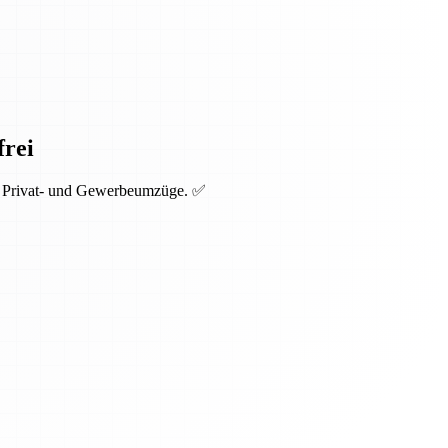
frei
ür Privat- und Gewerbeumzüge. ✅