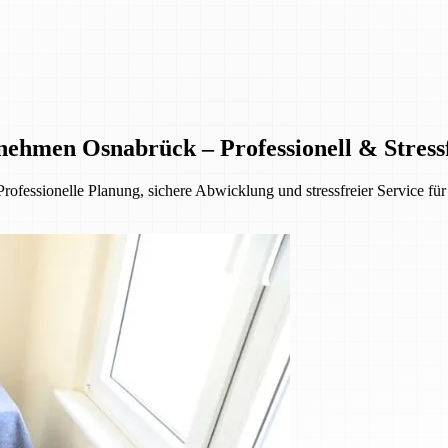
hmen Osnabrück – Professionell & Stress
fessionelle Planung, sichere Abwicklung und stressfreier Service f