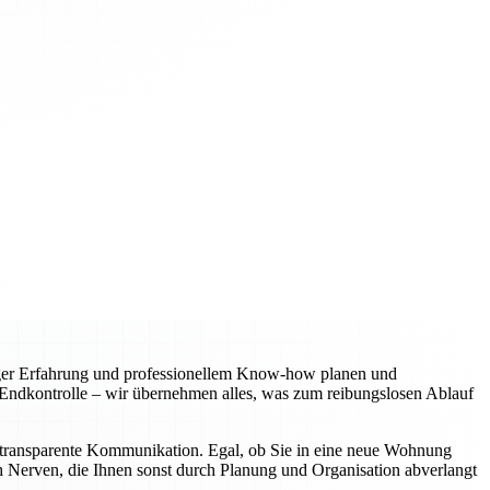
riger Erfahrung und professionellem Know-how planen und
r Endkontrolle – wir übernehmen alles, was zum reibungslosen Ablauf
ine transparente Kommunikation. Egal, ob Sie in eine neue Wohnung
ch Nerven, die Ihnen sonst durch Planung und Organisation abverlangt