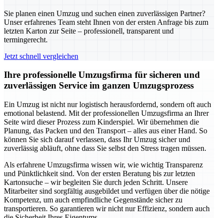
Sie planen einen Umzug und suchen einen zuverlässigen Partner?
Unser erfahrenes Team steht Ihnen von der ersten Anfrage bis zum
letzten Karton zur Seite – professionell, transparent und
termingerecht.
Jetzt schnell vergleichen
Ihre professionelle Umzugsfirma für sicheren und
zuverlässigen Service im ganzen Umzugsprozess
Ein Umzug ist nicht nur logistisch herausfordernd, sondern oft auch
emotional belastend. Mit der professionellen Umzugsfirma an Ihrer
Seite wird dieser Prozess zum Kinderspiel. Wir übernehmen die
Planung, das Packen und den Transport – alles aus einer Hand. So
können Sie sich darauf verlassen, dass Ihr Umzug sicher und
zuverlässig abläuft, ohne dass Sie selbst den Stress tragen müssen.
Als erfahrene Umzugsfirma wissen wir, wie wichtig Transparenz
und Pünktlichkeit sind. Von der ersten Beratung bis zur letzten
Kartonsuche – wir begleiten Sie durch jeden Schritt. Unsere
Mitarbeiter sind sorgfältig ausgebildet und verfügen über die nötige
Kompetenz, um auch empfindliche Gegenstände sicher zu
transportieren. So garantieren wir nicht nur Effizienz, sondern auch
die Sicherheit Ihres Eigentums.