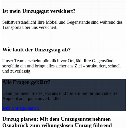
Ist mein Umzugsgut versichert?
Selbstverständlich! Ihre Möbel und Gegenstände sind während des
Transports über uns versichert.
Wie läuft der Umzugstag ab?
Unser Team erscheint pünktlich vor Ort, lädt Ihre Gegenstände
sorgfältig ein und bringt alles sicher ans Ziel – strukturiert, schnell
und zuverlässig.
Alle Fragen geklärt?
Dann probieren Sie es jetzt aus und fordern Sie Ihr individuelles
Angebot an – ganz unverbindlich.
Jetzt Anfrage starten
Umzug planen: Mit dem Umzugsunternehmen
Osnabrück zum reibungslosen Umzug führend