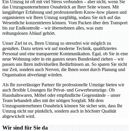
Ein Umzug ist oft mit viel Stress verbunden – aber nicht, wenn Sie
das Umzugsunternehmen Osnabrück an Ihrer Seite wissen. Mit
langjähriger Erfahrung und professionellem Know-how planen und
organisieren wir Ihren Umzug sorgfältig, sodass Sie sich auf das
Wesentliche konzentrieren können. Vom Packen über den Transport
bis zur Endkontrolle – wir übernehmen alles, was zum
reibungslosen Ablauf gehört.
Unser Ziel ist es, Ihren Umzug so stressfrei wie möglich zu
gestalten. Dazu setzen wir auf moderne Technik, qualifiziertes
Personal und eine transparente Kommunikation. Egal, ob Sie in eine
neue Wohnung oder in ein ganzes neues Bundesland ziehen – wir
passen uns Ihren individuellen Bedürfnissen an. So sparen Sie nicht
nur Zeit, sondern auch Nerven, die Ihnen sonst durch Planung und
Organisation abverlangt würden.
Als Ihr zuverlässiger Partner für professionelle Umzüge bieten wir
auch flexible Lösungen für Privat- und Gewerbeumzüge. Ob
Haushaltswaren, Möbel oder empfindliche Gegenstände – unser
Team behandelt alles mit der nötigen Sorgfalt. Mit dem
Umzugsunternehmen Osnabrück können Sie sicher sein, dass Ihr
Umzug nicht nur pünktlich, sondern auch in höchster Qualität
abgewickelt wird.
Wir sind für Sie da