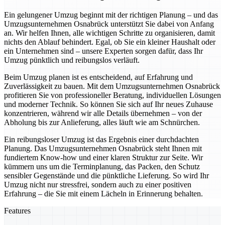
Ein gelungener Umzug beginnt mit der richtigen Planung – und das
Umzugsunternehmen Osnabrück unterstützt Sie dabei von Anfang
an. Wir helfen Ihnen, alle wichtigen Schritte zu organisieren, damit
nichts den Ablauf behindert. Egal, ob Sie ein kleiner Haushalt oder
ein Unternehmen sind – unsere Experten sorgen dafür, dass Ihr
Umzug pünktlich und reibungslos verläuft.
Beim Umzug planen ist es entscheidend, auf Erfahrung und
Zuverlässigkeit zu bauen. Mit dem Umzugsunternehmen Osnabrück
profitieren Sie von professioneller Beratung, individuellen Lösungen
und moderner Technik. So können Sie sich auf Ihr neues Zuhause
konzentrieren, während wir alle Details übernehmen – von der
Abholung bis zur Anlieferung, alles läuft wie am Schnürchen.
Ein reibungsloser Umzug ist das Ergebnis einer durchdachten
Planung. Das Umzugsunternehmen Osnabrück steht Ihnen mit
fundiertem Know-how und einer klaren Struktur zur Seite. Wir
kümmern uns um die Terminplanung, das Packen, den Schutz
sensibler Gegenstände und die pünktliche Lieferung. So wird Ihr
Umzug nicht nur stressfrei, sondern auch zu einer positiven
Erfahrung – die Sie mit einem Lächeln in Erinnerung behalten.
Features