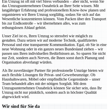
Ein Umzug ist oft mit viel Stress verbunden – aber nicht, wenn Sie
das Umzugsunternehmen Osnabrück an Ihrer Seite wissen. Mit
langjähriger Erfahrung und professionellem Know-how planen und
organisieren wir Ihren Umzug sorgfältig, sodass Sie sich auf das
Wesentliche konzentrieren können. Vom Packen über den Transport
bis zur Endkontrolle – wir übernehmen alles, was zum
reibungslosen Ablauf gehört.
Unser Ziel ist es, Ihren Umzug so stressfrei wie möglich zu
gestalten. Dazu setzen wir auf moderne Technik, qualifiziertes
Personal und eine transparente Kommunikation. Egal, ob Sie in eine
neue Wohnung oder in ein ganzes neues Bundesland ziehen – wir
passen uns Ihren individuellen Bedürfnissen an. So sparen Sie nicht
nur Zeit, sondern auch Nerven, die Ihnen sonst durch Planung und
Organisation abverlangt würden.
Als Ihr zuverlässiger Partner für professionelle Umzüge bieten wir
auch flexible Lösungen für Privat- und Gewerbeumzüge. Ob
Haushaltswaren, Möbel oder empfindliche Gegenstände – unser
Team behandelt alles mit der nötigen Sorgfalt. Mit dem
Umzugsunternehmen Osnabrück können Sie sicher sein, dass Ihr
Umzug nicht nur pünktlich, sondern auch in höchster Qualität
abgewickelt wird.
Wir sind für Sie da