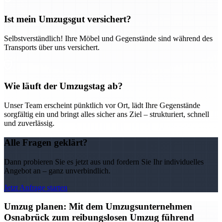
Ist mein Umzugsgut versichert?
Selbstverständlich! Ihre Möbel und Gegenstände sind während des
Transports über uns versichert.
Wie läuft der Umzugstag ab?
Unser Team erscheint pünktlich vor Ort, lädt Ihre Gegenstände
sorgfältig ein und bringt alles sicher ans Ziel – strukturiert, schnell
und zuverlässig.
Alle Fragen geklärt?
Dann probieren Sie es jetzt aus und fordern Sie Ihr individuelles
Angebot an – ganz unverbindlich.
Jetzt Anfrage starten
Umzug planen: Mit dem Umzugsunternehmen
Osnabrück zum reibungslosen Umzug führend