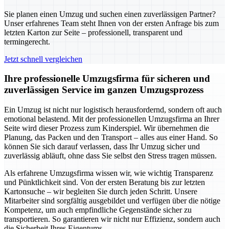
Sie planen einen Umzug und suchen einen zuverlässigen Partner?
Unser erfahrenes Team steht Ihnen von der ersten Anfrage bis zum
letzten Karton zur Seite – professionell, transparent und
termingerecht.
Jetzt schnell vergleichen
Ihre professionelle Umzugsfirma für sicheren und
zuverlässigen Service im ganzen Umzugsprozess
Ein Umzug ist nicht nur logistisch herausfordernd, sondern oft auch
emotional belastend. Mit der professionellen Umzugsfirma an Ihrer
Seite wird dieser Prozess zum Kinderspiel. Wir übernehmen die
Planung, das Packen und den Transport – alles aus einer Hand. So
können Sie sich darauf verlassen, dass Ihr Umzug sicher und
zuverlässig abläuft, ohne dass Sie selbst den Stress tragen müssen.
Als erfahrene Umzugsfirma wissen wir, wie wichtig Transparenz
und Pünktlichkeit sind. Von der ersten Beratung bis zur letzten
Kartonsuche – wir begleiten Sie durch jeden Schritt. Unsere
Mitarbeiter sind sorgfältig ausgebildet und verfügen über die nötige
Kompetenz, um auch empfindliche Gegenstände sicher zu
transportieren. So garantieren wir nicht nur Effizienz, sondern auch
die Sicherheit Ihres Eigentums.