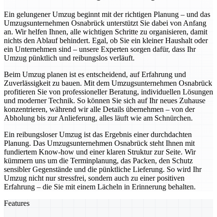
Ein gelungener Umzug beginnt mit der richtigen Planung – und das
Umzugsunternehmen Osnabrück unterstützt Sie dabei von Anfang
an. Wir helfen Ihnen, alle wichtigen Schritte zu organisieren, damit
nichts den Ablauf behindert. Egal, ob Sie ein kleiner Haushalt oder
ein Unternehmen sind – unsere Experten sorgen dafür, dass Ihr
Umzug pünktlich und reibungslos verläuft.
Beim Umzug planen ist es entscheidend, auf Erfahrung und
Zuverlässigkeit zu bauen. Mit dem Umzugsunternehmen Osnabrück
profitieren Sie von professioneller Beratung, individuellen Lösungen
und moderner Technik. So können Sie sich auf Ihr neues Zuhause
konzentrieren, während wir alle Details übernehmen – von der
Abholung bis zur Anlieferung, alles läuft wie am Schnürchen.
Ein reibungsloser Umzug ist das Ergebnis einer durchdachten
Planung. Das Umzugsunternehmen Osnabrück steht Ihnen mit
fundiertem Know-how und einer klaren Struktur zur Seite. Wir
kümmern uns um die Terminplanung, das Packen, den Schutz
sensibler Gegenstände und die pünktliche Lieferung. So wird Ihr
Umzug nicht nur stressfrei, sondern auch zu einer positiven
Erfahrung – die Sie mit einem Lächeln in Erinnerung behalten.
Features