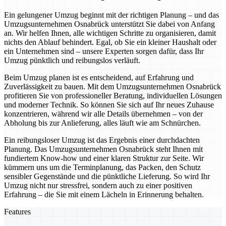
Ein gelungener Umzug beginnt mit der richtigen Planung – und das
Umzugsunternehmen Osnabrück unterstützt Sie dabei von Anfang
an. Wir helfen Ihnen, alle wichtigen Schritte zu organisieren, damit
nichts den Ablauf behindert. Egal, ob Sie ein kleiner Haushalt oder
ein Unternehmen sind – unsere Experten sorgen dafür, dass Ihr
Umzug pünktlich und reibungslos verläuft.
Beim Umzug planen ist es entscheidend, auf Erfahrung und
Zuverlässigkeit zu bauen. Mit dem Umzugsunternehmen Osnabrück
profitieren Sie von professioneller Beratung, individuellen Lösungen
und moderner Technik. So können Sie sich auf Ihr neues Zuhause
konzentrieren, während wir alle Details übernehmen – von der
Abholung bis zur Anlieferung, alles läuft wie am Schnürchen.
Ein reibungsloser Umzug ist das Ergebnis einer durchdachten
Planung. Das Umzugsunternehmen Osnabrück steht Ihnen mit
fundiertem Know-how und einer klaren Struktur zur Seite. Wir
kümmern uns um die Terminplanung, das Packen, den Schutz
sensibler Gegenstände und die pünktliche Lieferung. So wird Ihr
Umzug nicht nur stressfrei, sondern auch zu einer positiven
Erfahrung – die Sie mit einem Lächeln in Erinnerung behalten.
Features