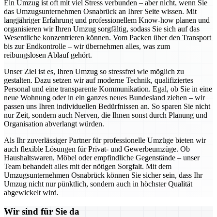
Ein Umzug ist oft mit viel Stress verbunden – aber nicht, wenn Sie
das Umzugsunternehmen Osnabrück an Ihrer Seite wissen. Mit
langjähriger Erfahrung und professionellem Know-how planen und
organisieren wir Ihren Umzug sorgfältig, sodass Sie sich auf das
Wesentliche konzentrieren können. Vom Packen über den Transport
bis zur Endkontrolle – wir übernehmen alles, was zum
reibungslosen Ablauf gehört.
Unser Ziel ist es, Ihren Umzug so stressfrei wie möglich zu
gestalten. Dazu setzen wir auf moderne Technik, qualifiziertes
Personal und eine transparente Kommunikation. Egal, ob Sie in eine
neue Wohnung oder in ein ganzes neues Bundesland ziehen – wir
passen uns Ihren individuellen Bedürfnissen an. So sparen Sie nicht
nur Zeit, sondern auch Nerven, die Ihnen sonst durch Planung und
Organisation abverlangt würden.
Als Ihr zuverlässiger Partner für professionelle Umzüge bieten wir
auch flexible Lösungen für Privat- und Gewerbeumzüge. Ob
Haushaltswaren, Möbel oder empfindliche Gegenstände – unser
Team behandelt alles mit der nötigen Sorgfalt. Mit dem
Umzugsunternehmen Osnabrück können Sie sicher sein, dass Ihr
Umzug nicht nur pünktlich, sondern auch in höchster Qualität
abgewickelt wird.
Wir sind für Sie da