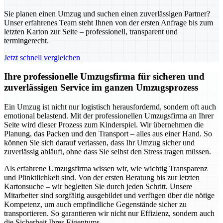
Sie planen einen Umzug und suchen einen zuverlässigen Partner?
Unser erfahrenes Team steht Ihnen von der ersten Anfrage bis zum
letzten Karton zur Seite – professionell, transparent und
termingerecht.
Jetzt schnell vergleichen
Ihre professionelle Umzugsfirma für sicheren und
zuverlässigen Service im ganzen Umzugsprozess
Ein Umzug ist nicht nur logistisch herausfordernd, sondern oft auch
emotional belastend. Mit der professionellen Umzugsfirma an Ihrer
Seite wird dieser Prozess zum Kinderspiel. Wir übernehmen die
Planung, das Packen und den Transport – alles aus einer Hand. So
können Sie sich darauf verlassen, dass Ihr Umzug sicher und
zuverlässig abläuft, ohne dass Sie selbst den Stress tragen müssen.
Als erfahrene Umzugsfirma wissen wir, wie wichtig Transparenz
und Pünktlichkeit sind. Von der ersten Beratung bis zur letzten
Kartonsuche – wir begleiten Sie durch jeden Schritt. Unsere
Mitarbeiter sind sorgfältig ausgebildet und verfügen über die nötige
Kompetenz, um auch empfindliche Gegenstände sicher zu
transportieren. So garantieren wir nicht nur Effizienz, sondern auch
die Sicherheit Ihres Eigentums.