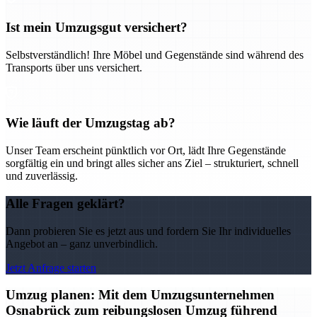
Ist mein Umzugsgut versichert?
Selbstverständlich! Ihre Möbel und Gegenstände sind während des
Transports über uns versichert.
Wie läuft der Umzugstag ab?
Unser Team erscheint pünktlich vor Ort, lädt Ihre Gegenstände
sorgfältig ein und bringt alles sicher ans Ziel – strukturiert, schnell
und zuverlässig.
Alle Fragen geklärt?
Dann probieren Sie es jetzt aus und fordern Sie Ihr individuelles
Angebot an – ganz unverbindlich.
Jetzt Anfrage starten
Umzug planen: Mit dem Umzugsunternehmen
Osnabrück zum reibungslosen Umzug führend