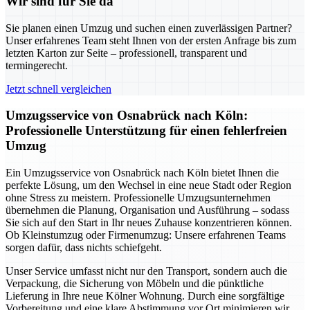
Wir sind für Sie da
Sie planen einen Umzug und suchen einen zuverlässigen Partner?
Unser erfahrenes Team steht Ihnen von der ersten Anfrage bis zum
letzten Karton zur Seite – professionell, transparent und
termingerecht.
Jetzt schnell vergleichen
Umzugsservice von Osnabrück nach Köln:
Professionelle Unterstützung für einen fehlerfreien
Umzug
Ein Umzugsservice von Osnabrück nach Köln bietet Ihnen die
perfekte Lösung, um den Wechsel in eine neue Stadt oder Region
ohne Stress zu meistern. Professionelle Umzugsunternehmen
übernehmen die Planung, Organisation und Ausführung – sodass
Sie sich auf den Start in Ihr neues Zuhause konzentrieren können.
Ob Kleinstumzug oder Firmenumzug: Unsere erfahrenen Teams
sorgen dafür, dass nichts schiefgeht.
Unser Service umfasst nicht nur den Transport, sondern auch die
Verpackung, die Sicherung von Möbeln und die pünktliche
Lieferung in Ihre neue Kölner Wohnung. Durch eine sorgfältige
Vorbereitung und eine klare Abstimmung vor Ort minimieren wir