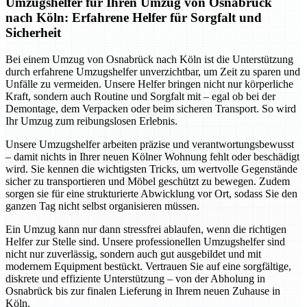
Umzugshelfer für Ihren Umzug von Osnabrück
nach Köln: Erfahrene Helfer für Sorgfalt und
Sicherheit
Bei einem Umzug von Osnabrück nach Köln ist die Unterstützung
durch erfahrene Umzugshelfer unverzichtbar, um Zeit zu sparen und
Unfälle zu vermeiden. Unsere Helfer bringen nicht nur körperliche
Kraft, sondern auch Routine und Sorgfalt mit – egal ob bei der
Demontage, dem Verpacken oder beim sicheren Transport. So wird
Ihr Umzug zum reibungslosen Erlebnis.
Unsere Umzugshelfer arbeiten präzise und verantwortungsbewusst
– damit nichts in Ihrer neuen Kölner Wohnung fehlt oder beschädigt
wird. Sie kennen die wichtigsten Tricks, um wertvolle Gegenstände
sicher zu transportieren und Möbel geschützt zu bewegen. Zudem
sorgen sie für eine strukturierte Abwicklung vor Ort, sodass Sie den
ganzen Tag nicht selbst organisieren müssen.
Ein Umzug kann nur dann stressfrei ablaufen, wenn die richtigen
Helfer zur Stelle sind. Unsere professionellen Umzugshelfer sind
nicht nur zuverlässig, sondern auch gut ausgebildet und mit
modernem Equipment bestückt. Vertrauen Sie auf eine sorgfältige,
diskrete und effiziente Unterstützung – von der Abholung in
Osnabrück bis zur finalen Lieferung in Ihrem neuen Zuhause in
Köln.