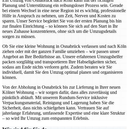
Ein Umzug von Osnabrück nach Köln kann mit der richtigen
Planung und Unterstützung ein reibungsloser Prozess sein. Gerade
bei einem Wechsel in eine neue Region ist es wichtig, professionelle
Hilfe in Anspruch zu nehmen, um Zeit, Nerven und Kosten zu
sparen. Unser Service begleitet Sie von der ersten Planung bis hin
zur finalen Einrichtung – so können Sie sich auf den Start in Ihr
neues Zuhause konzentrieren, ohne sich um die Umzugsdetails
sorgen zu müssen.
Ob Sie eine kleine Wohnung in Osnabrück verlassen und nach Köln
ziehen oder mit der ganzen Familie umziehen – wir passen unser
Angebot an Ihre Bedürfnisse an. Unsere erfahrenen Umzugshelfer
packen sorgfältig und transportieren Ihre Habseligkeiten sicher,
sodass am Ende nichts verloren geht. Zudem beraten wir Sie
individuell, damit Sie den Umzug optimal planen und organisieren
können.
Von der Abholung in Osnabrück bis zur Lieferung in Ihrer neuen
Kölner Wohnung – wir sorgen dafür, dass alles zuverlässig und
pünktlich abläuft. Mit unserem Rundum-Service inklusive
Verpackungsmaterial, Reinigung und Lagerung haben Sie die
Sicherheit, dass nichts schiefgehen kann. Vertrauen Sie auf
jahrelange Erfahrung, umfassende Expertise und eine klare Struktur
– so wird Ihr Umzug zum entspannten Erlebnis.