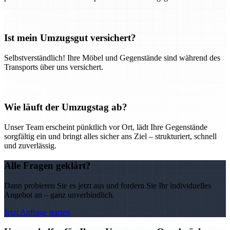
Ist mein Umzugsgut versichert?
Selbstverständlich! Ihre Möbel und Gegenstände sind während des
Transports über uns versichert.
Wie läuft der Umzugstag ab?
Unser Team erscheint pünktlich vor Ort, lädt Ihre Gegenstände
sorgfältig ein und bringt alles sicher ans Ziel – strukturiert, schnell
und zuverlässig.
Alle Fragen geklärt?
Dann probieren Sie es jetzt aus und fordern Sie Ihr individuelles
Angebot an – ganz unverbindlich.
Jetzt Anfrage starten