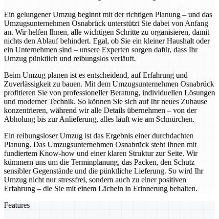
Ein gelungener Umzug beginnt mit der richtigen Planung – und das
Umzugsunternehmen Osnabrück unterstützt Sie dabei von Anfang
an. Wir helfen Ihnen, alle wichtigen Schritte zu organisieren, damit
nichts den Ablauf behindert. Egal, ob Sie ein kleiner Haushalt oder
ein Unternehmen sind – unsere Experten sorgen dafür, dass Ihr
Umzug pünktlich und reibungslos verläuft.
Beim Umzug planen ist es entscheidend, auf Erfahrung und
Zuverlässigkeit zu bauen. Mit dem Umzugsunternehmen Osnabrück
profitieren Sie von professioneller Beratung, individuellen Lösungen
und moderner Technik. So können Sie sich auf Ihr neues Zuhause
konzentrieren, während wir alle Details übernehmen – von der
Abholung bis zur Anlieferung, alles läuft wie am Schnürchen.
Ein reibungsloser Umzug ist das Ergebnis einer durchdachten
Planung. Das Umzugsunternehmen Osnabrück steht Ihnen mit
fundiertem Know-how und einer klaren Struktur zur Seite. Wir
kümmern uns um die Terminplanung, das Packen, den Schutz
sensibler Gegenstände und die pünktliche Lieferung. So wird Ihr
Umzug nicht nur stressfrei, sondern auch zu einer positiven
Erfahrung – die Sie mit einem Lächeln in Erinnerung behalten.
Features