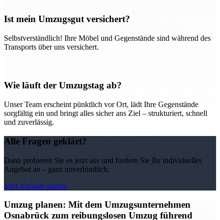
Ist mein Umzugsgut versichert?
Selbstverständlich! Ihre Möbel und Gegenstände sind während des
Transports über uns versichert.
Wie läuft der Umzugstag ab?
Unser Team erscheint pünktlich vor Ort, lädt Ihre Gegenstände
sorgfältig ein und bringt alles sicher ans Ziel – strukturiert, schnell
und zuverlässig.
Alle Fragen geklärt?
Dann probieren Sie es jetzt aus und fordern Sie Ihr individuelles
Angebot an – ganz unverbindlich.
Jetzt Anfrage starten
Umzug planen: Mit dem Umzugsunternehmen
Osnabrück zum reibungslosen Umzug führend