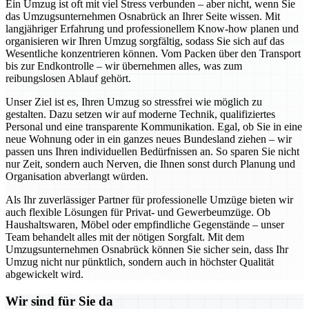
Ein Umzug ist oft mit viel Stress verbunden – aber nicht, wenn Sie
das Umzugsunternehmen Osnabrück an Ihrer Seite wissen. Mit
langjähriger Erfahrung und professionellem Know-how planen und
organisieren wir Ihren Umzug sorgfältig, sodass Sie sich auf das
Wesentliche konzentrieren können. Vom Packen über den Transport
bis zur Endkontrolle – wir übernehmen alles, was zum
reibungslosen Ablauf gehört.
Unser Ziel ist es, Ihren Umzug so stressfrei wie möglich zu
gestalten. Dazu setzen wir auf moderne Technik, qualifiziertes
Personal und eine transparente Kommunikation. Egal, ob Sie in eine
neue Wohnung oder in ein ganzes neues Bundesland ziehen – wir
passen uns Ihren individuellen Bedürfnissen an. So sparen Sie nicht
nur Zeit, sondern auch Nerven, die Ihnen sonst durch Planung und
Organisation abverlangt würden.
Als Ihr zuverlässiger Partner für professionelle Umzüge bieten wir
auch flexible Lösungen für Privat- und Gewerbeumzüge. Ob
Haushaltswaren, Möbel oder empfindliche Gegenstände – unser
Team behandelt alles mit der nötigen Sorgfalt. Mit dem
Umzugsunternehmen Osnabrück können Sie sicher sein, dass Ihr
Umzug nicht nur pünktlich, sondern auch in höchster Qualität
abgewickelt wird.
Wir sind für Sie da