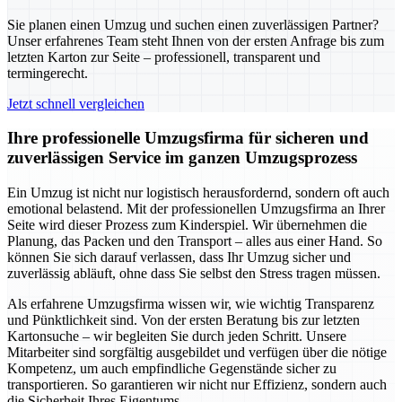
Sie planen einen Umzug und suchen einen zuverlässigen Partner?
Unser erfahrenes Team steht Ihnen von der ersten Anfrage bis zum
letzten Karton zur Seite – professionell, transparent und
termingerecht.
Jetzt schnell vergleichen
Ihre professionelle Umzugsfirma für sicheren und
zuverlässigen Service im ganzen Umzugsprozess
Ein Umzug ist nicht nur logistisch herausfordernd, sondern oft auch
emotional belastend. Mit der professionellen Umzugsfirma an Ihrer
Seite wird dieser Prozess zum Kinderspiel. Wir übernehmen die
Planung, das Packen und den Transport – alles aus einer Hand. So
können Sie sich darauf verlassen, dass Ihr Umzug sicher und
zuverlässig abläuft, ohne dass Sie selbst den Stress tragen müssen.
Als erfahrene Umzugsfirma wissen wir, wie wichtig Transparenz
und Pünktlichkeit sind. Von der ersten Beratung bis zur letzten
Kartonsuche – wir begleiten Sie durch jeden Schritt. Unsere
Mitarbeiter sind sorgfältig ausgebildet und verfügen über die nötige
Kompetenz, um auch empfindliche Gegenstände sicher zu
transportieren. So garantieren wir nicht nur Effizienz, sondern auch
die Sicherheit Ihres Eigentums.