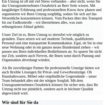
Ein Umzug ist oft mit viel Stress verbunden – aber nicht, wenn Sie
das Umzugsunternehmen Osnabrück an Ihrer Seite wissen. Mit
langjähriger Erfahrung und professionellem Know-how planen und
organisieren wir Ihren Umzug sorgfältig, sodass Sie sich auf das
Wesentliche konzentrieren können. Vom Packen über den Transport
bis zur Endkontrolle – wir übernehmen alles, was zum
reibungslosen Ablauf gehört.
Unser Ziel ist es, Ihren Umzug so stressfrei wie möglich zu
gestalten. Dazu setzen wir auf moderne Technik, qualifiziertes
Personal und eine transparente Kommunikation. Egal, ob Sie in eine
neue Wohnung oder in ein ganzes neues Bundesland ziehen – wir
passen uns Ihren individuellen Bedürfnissen an. So sparen Sie nicht
nur Zeit, sondern auch Nerven, die Ihnen sonst durch Planung und
Organisation abverlangt würden.
Als Ihr zuverlässiger Partner für professionelle Umzüge bieten wir
auch flexible Lösungen für Privat- und Gewerbeumzüge. Ob
Haushaltswaren, Möbel oder empfindliche Gegenstände – unser
Team behandelt alles mit der nötigen Sorgfalt. Mit dem
Umzugsunternehmen Osnabrück können Sie sicher sein, dass Ihr
Umzug nicht nur pünktlich, sondern auch in höchster Qualität
abgewickelt wird.
Wir sind für Sie da