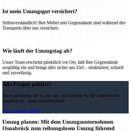
Ist mein Umzugsgut versichert?
Selbstverständlich! Ihre Möbel und Gegenstände sind während des
Transports über uns versichert.
Wie läuft der Umzugstag ab?
Unser Team erscheint pünktlich vor Ort, lädt Ihre Gegenstände
sorgfältig ein und bringt alles sicher ans Ziel – strukturiert, schnell
und zuverlässig.
Alle Fragen geklärt?
Dann probieren Sie es jetzt aus und fordern Sie Ihr individuelles
Angebot an – ganz unverbindlich.
Jetzt Anfrage starten
Umzug planen: Mit dem Umzugsunternehmen
Osnabrück zum reibungslosen Umzug führend