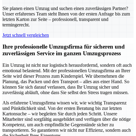
Sie planen einen Umzug und suchen einen zuverlässigen Partner?
Unser erfahrenes Team steht Ihnen von der ersten Anfrage bis zum
letzten Karton zur Seite – professionell, transparent und
termingerecht.
Jetzt schnell vergleichen
Ihre professionelle Umzugsfirma für sicheren und
zuverlässigen Service im ganzen Umzugsprozess
Ein Umzug ist nicht nur logistisch herausfordernd, sondern oft auch
emotional belastend. Mit der professionellen Umzugsfirma an Ihrer
Seite wird dieser Prozess zum Kinderspiel. Wir übernehmen die
Planung, das Packen und den Transport – alles aus einer Hand. So
können Sie sich darauf verlassen, dass Ihr Umzug sicher und
zuverlässig abläuft, ohne dass Sie selbst den Stress tragen müssen.
Als erfahrene Umzugsfirma wissen wir, wie wichtig Transparenz
und Pünktlichkeit sind. Von der ersten Beratung bis zur letzten
Kartonsuche – wir begleiten Sie durch jeden Schritt. Unsere
Mitarbeiter sind sorgfältig ausgebildet und verfügen über die nötige
Kompetenz, um auch empfindliche Gegenstände sicher zu
transportieren. So garantieren wir nicht nur Effizienz, sondern auch
die Sicherheit Ihres Eigentums.