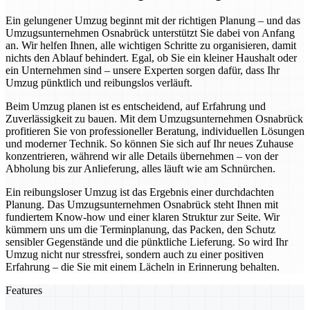
Ein gelungener Umzug beginnt mit der richtigen Planung – und das
Umzugsunternehmen Osnabrück unterstützt Sie dabei von Anfang
an. Wir helfen Ihnen, alle wichtigen Schritte zu organisieren, damit
nichts den Ablauf behindert. Egal, ob Sie ein kleiner Haushalt oder
ein Unternehmen sind – unsere Experten sorgen dafür, dass Ihr
Umzug pünktlich und reibungslos verläuft.
Beim Umzug planen ist es entscheidend, auf Erfahrung und
Zuverlässigkeit zu bauen. Mit dem Umzugsunternehmen Osnabrück
profitieren Sie von professioneller Beratung, individuellen Lösungen
und moderner Technik. So können Sie sich auf Ihr neues Zuhause
konzentrieren, während wir alle Details übernehmen – von der
Abholung bis zur Anlieferung, alles läuft wie am Schnürchen.
Ein reibungsloser Umzug ist das Ergebnis einer durchdachten
Planung. Das Umzugsunternehmen Osnabrück steht Ihnen mit
fundiertem Know-how und einer klaren Struktur zur Seite. Wir
kümmern uns um die Terminplanung, das Packen, den Schutz
sensibler Gegenstände und die pünktliche Lieferung. So wird Ihr
Umzug nicht nur stressfrei, sondern auch zu einer positiven
Erfahrung – die Sie mit einem Lächeln in Erinnerung behalten.
Features