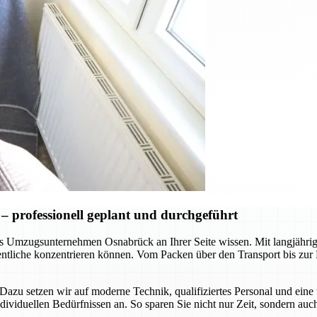
 professionell geplant und durchgeführt
 das Umzugsunternehmen Osnabrück an Ihrer Seite wissen. Mit langjäh
sentliche konzentrieren können. Vom Packen über den Transport bis zu
n. Dazu setzen wir auf moderne Technik, qualifiziertes Personal und e
dividuellen Bedürfnissen an. So sparen Sie nicht nur Zeit, sondern au