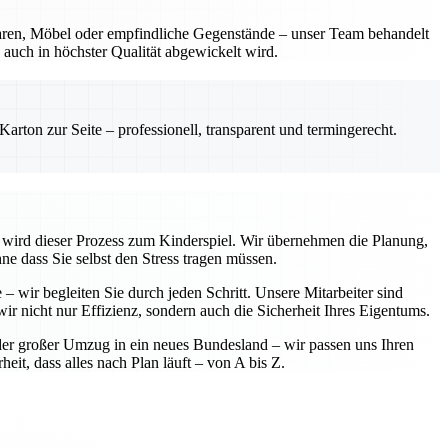
waren, Möbel oder empfindliche Gegenstände – unser Team behandelt
auch in höchster Qualität abgewickelt wird.
rton zur Seite – professionell, transparent und termingerecht.
te wird dieser Prozess zum Kinderspiel. Wir übernehmen die Planung,
ne dass Sie selbst den Stress tragen müssen.
– wir begleiten Sie durch jeden Schritt. Unsere Mitarbeiter sind
ir nicht nur Effizienz, sondern auch die Sicherheit Ihres Eigentums.
der großer Umzug in ein neues Bundesland – wir passen uns Ihren
eit, dass alles nach Plan läuft – von A bis Z.