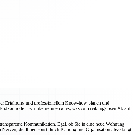
riger Erfahrung und professionellem Know-how planen und
r Endkontrolle – wir übernehmen alles, was zum reibungslosen Ablauf
ine transparente Kommunikation. Egal, ob Sie in eine neue Wohnung
ch Nerven, die Ihnen sonst durch Planung und Organisation abverlangt