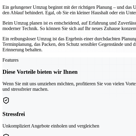
Ein gelungener Umzug beginnt mit der richtigen Planung – und das Um
den Ablauf behindert. Egal, ob Sie ein kleiner Haushalt oder ein Unt
Beim Umzug planen ist es entscheidend, auf Erfahrung und Zuverläs
moderner Technik. So können Sie sich auf Ihr neues Zuhause konzentr
Ein reibungsloser Umzug ist das Ergebnis einer durchdachten Planu
Terminplanung, das Packen, den Schutz sensibler Gegenstände und die 
Erinnerung behalten.
Features
Diese Vorteile bieten wir Ihnen
Wenn Sie mit uns umziehen möchten, profitieren Sie von vielen Vorte
und stressfreier machen.
Stressfrei
Unkompliziert Angebote einholen und vergleichen