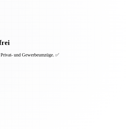
frei
ür Privat- und Gewerbeumzüge. ✅