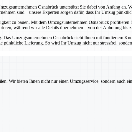
zugsunternehmen Osnabrück unterstützt Sie dabei von Anfang an. Wir h
ernehmen sind – unsere Experten sorgen dafür, dass Ihr Umzug pünktlich
sigkeit zu bauen. Mit dem Umzugsunternehmen Osnabrück profitieren Si
ieren, während wir alle Details übernehmen – von der Abholung bis zu
ng. Das Umzugsunternehmen Osnabrück steht Ihnen mit fundiertem Kno
pünktliche Lieferung. So wird Ihr Umzug nicht nur stressfrei, sondern
ilen. Wir bieten Ihnen nicht nur einen Umzugsservice, sondern auch ei