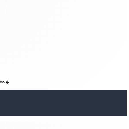
ässig.