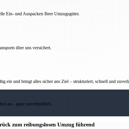
nelle Ein- und Auspacken Ihrer Umzugsgüter.
nsports über uns versichert.
g ein und bringt alles sicher ans Ziel – strukturiert, schnell und zuverl
ebot an – ganz unverbindlich.
ück zum reibungslosen Umzug führend