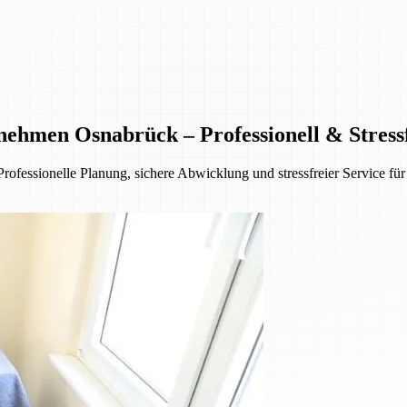
hmen Osnabrück – Professionell & Stress
fessionelle Planung, sichere Abwicklung und stressfreier Service f