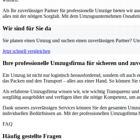
Als Ihr zuverlässiger Partner für professionelle Umzüge bieten wir
alles mit der nötigen Sorgfalt. Mit dem Umzugsunternehmen Osnabrück
Wir sind für Sie da
Sie planen einen Umzug und suchen einen zuverlässigen Partner? Unser
Jetzt schnell vergleichen
Ihre professionelle Umzugsfirma für sicheren und zu
Ein Umzug ist nicht nur logistisch herausfordernd, sondern oft auch 
das Packen und den Transport – alles aus einer Hand. So können Sie si
Als erfahrene Umzugsfirma wissen wir, wie wichtig Transparenz und Pü
sorgfältig ausgebildet und verfügen über die nötige Kompetenz, um au
Dank unseres zuverlässigen Services können Sie den gesamten Umzugs
individuellen Bedürfnissen an. Mit der professionellen Umzugsfirma hab
FAQ
Häufig gestellte Fragen