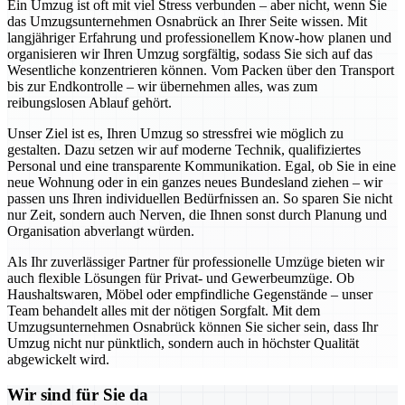
Ein Umzug ist oft mit viel Stress verbunden – aber nicht, wenn Sie
das Umzugsunternehmen Osnabrück an Ihrer Seite wissen. Mit
langjähriger Erfahrung und professionellem Know-how planen und
organisieren wir Ihren Umzug sorgfältig, sodass Sie sich auf das
Wesentliche konzentrieren können. Vom Packen über den Transport
bis zur Endkontrolle – wir übernehmen alles, was zum
reibungslosen Ablauf gehört.
Unser Ziel ist es, Ihren Umzug so stressfrei wie möglich zu
gestalten. Dazu setzen wir auf moderne Technik, qualifiziertes
Personal und eine transparente Kommunikation. Egal, ob Sie in eine
neue Wohnung oder in ein ganzes neues Bundesland ziehen – wir
passen uns Ihren individuellen Bedürfnissen an. So sparen Sie nicht
nur Zeit, sondern auch Nerven, die Ihnen sonst durch Planung und
Organisation abverlangt würden.
Als Ihr zuverlässiger Partner für professionelle Umzüge bieten wir
auch flexible Lösungen für Privat- und Gewerbeumzüge. Ob
Haushaltswaren, Möbel oder empfindliche Gegenstände – unser
Team behandelt alles mit der nötigen Sorgfalt. Mit dem
Umzugsunternehmen Osnabrück können Sie sicher sein, dass Ihr
Umzug nicht nur pünktlich, sondern auch in höchster Qualität
abgewickelt wird.
Wir sind für Sie da