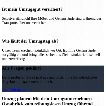
Ist mein Umzugsgut versichert?
Selbstverständlich! Ihre Möbel und Gegenstände sind während des
Transports über uns versichert.
Wie läuft der Umzugstag ab?
Unser Team erscheint pünktlich vor Ort, lädt Ihre Gegenstände
sorgfältig ein und bringt alles sicher ans Ziel – strukturiert, schnell
und zuverlässig.
Alle Fragen geklärt?
Dann probieren Sie es jetzt aus und fordern Sie Ihr individuelles
Angebot an – ganz unverbindlich.
Jetzt Anfrage starten
Umzug planen: Mit dem Umzugsunternehmen
Osnabrück zum reibungslosen Umzug führend