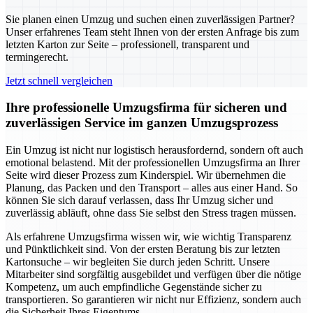
Sie planen einen Umzug und suchen einen zuverlässigen Partner?
Unser erfahrenes Team steht Ihnen von der ersten Anfrage bis zum
letzten Karton zur Seite – professionell, transparent und
termingerecht.
Jetzt schnell vergleichen
Ihre professionelle Umzugsfirma für sicheren und
zuverlässigen Service im ganzen Umzugsprozess
Ein Umzug ist nicht nur logistisch herausfordernd, sondern oft auch
emotional belastend. Mit der professionellen Umzugsfirma an Ihrer
Seite wird dieser Prozess zum Kinderspiel. Wir übernehmen die
Planung, das Packen und den Transport – alles aus einer Hand. So
können Sie sich darauf verlassen, dass Ihr Umzug sicher und
zuverlässig abläuft, ohne dass Sie selbst den Stress tragen müssen.
Als erfahrene Umzugsfirma wissen wir, wie wichtig Transparenz
und Pünktlichkeit sind. Von der ersten Beratung bis zur letzten
Kartonsuche – wir begleiten Sie durch jeden Schritt. Unsere
Mitarbeiter sind sorgfältig ausgebildet und verfügen über die nötige
Kompetenz, um auch empfindliche Gegenstände sicher zu
transportieren. So garantieren wir nicht nur Effizienz, sondern auch
die Sicherheit Ihres Eigentums.