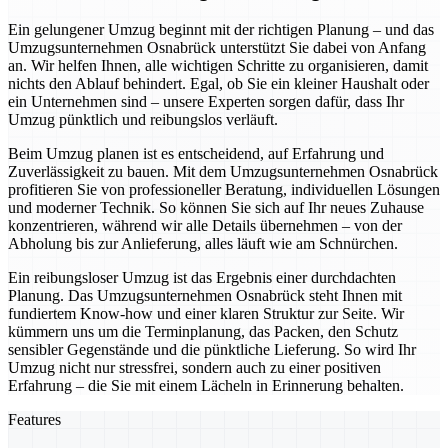
Ein gelungener Umzug beginnt mit der richtigen Planung – und das
Umzugsunternehmen Osnabrück unterstützt Sie dabei von Anfang
an. Wir helfen Ihnen, alle wichtigen Schritte zu organisieren, damit
nichts den Ablauf behindert. Egal, ob Sie ein kleiner Haushalt oder
ein Unternehmen sind – unsere Experten sorgen dafür, dass Ihr
Umzug pünktlich und reibungslos verläuft.
Beim Umzug planen ist es entscheidend, auf Erfahrung und
Zuverlässigkeit zu bauen. Mit dem Umzugsunternehmen Osnabrück
profitieren Sie von professioneller Beratung, individuellen Lösungen
und moderner Technik. So können Sie sich auf Ihr neues Zuhause
konzentrieren, während wir alle Details übernehmen – von der
Abholung bis zur Anlieferung, alles läuft wie am Schnürchen.
Ein reibungsloser Umzug ist das Ergebnis einer durchdachten
Planung. Das Umzugsunternehmen Osnabrück steht Ihnen mit
fundiertem Know-how und einer klaren Struktur zur Seite. Wir
kümmern uns um die Terminplanung, das Packen, den Schutz
sensibler Gegenstände und die pünktliche Lieferung. So wird Ihr
Umzug nicht nur stressfrei, sondern auch zu einer positiven
Erfahrung – die Sie mit einem Lächeln in Erinnerung behalten.
Features