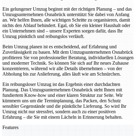
Ein gelungener Umzug beginnt mit der richtigen Planung – und das
Umzugsunternehmen Osnabrück unterstützt Sie dabei von Anfang
an. Wir helfen Ihnen, alle wichtigen Schritte zu organisieren, damit
nichts den Ablauf behindert. Egal, ob Sie ein kleiner Haushalt oder
ein Unternehmen sind – unsere Experten sorgen dafür, dass Ihr
Umzug pünktlich und reibungslos verläuft.
Beim Umzug planen ist es entscheidend, auf Erfahrung und
Zuverlässigkeit zu bauen. Mit dem Umzugsunternehmen Osnabrück
profitieren Sie von professioneller Beratung, individuellen Lösungen
und moderner Technik. So können Sie sich auf Ihr neues Zuhause
konzentrieren, während wir alle Details übernehmen – von der
Abholung bis zur Anlieferung, alles läuft wie am Schnürchen.
Ein reibungsloser Umzug ist das Ergebnis einer durchdachten
Planung. Das Umzugsunternehmen Osnabrück steht Ihnen mit
fundiertem Know-how und einer klaren Struktur zur Seite. Wir
kümmern uns um die Terminplanung, das Packen, den Schutz
sensibler Gegenstände und die pünktliche Lieferung. So wird Ihr
Umzug nicht nur stressfrei, sondern auch zu einer positiven
Erfahrung – die Sie mit einem Lächeln in Erinnerung behalten.
Features