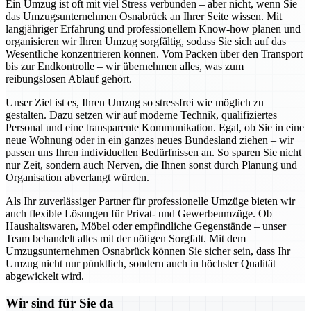
Ein Umzug ist oft mit viel Stress verbunden – aber nicht, wenn Sie
das Umzugsunternehmen Osnabrück an Ihrer Seite wissen. Mit
langjähriger Erfahrung und professionellem Know-how planen und
organisieren wir Ihren Umzug sorgfältig, sodass Sie sich auf das
Wesentliche konzentrieren können. Vom Packen über den Transport
bis zur Endkontrolle – wir übernehmen alles, was zum
reibungslosen Ablauf gehört.
Unser Ziel ist es, Ihren Umzug so stressfrei wie möglich zu
gestalten. Dazu setzen wir auf moderne Technik, qualifiziertes
Personal und eine transparente Kommunikation. Egal, ob Sie in eine
neue Wohnung oder in ein ganzes neues Bundesland ziehen – wir
passen uns Ihren individuellen Bedürfnissen an. So sparen Sie nicht
nur Zeit, sondern auch Nerven, die Ihnen sonst durch Planung und
Organisation abverlangt würden.
Als Ihr zuverlässiger Partner für professionelle Umzüge bieten wir
auch flexible Lösungen für Privat- und Gewerbeumzüge. Ob
Haushaltswaren, Möbel oder empfindliche Gegenstände – unser
Team behandelt alles mit der nötigen Sorgfalt. Mit dem
Umzugsunternehmen Osnabrück können Sie sicher sein, dass Ihr
Umzug nicht nur pünktlich, sondern auch in höchster Qualität
abgewickelt wird.
Wir sind für Sie da