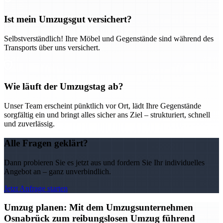
Ist mein Umzugsgut versichert?
Selbstverständlich! Ihre Möbel und Gegenstände sind während des
Transports über uns versichert.
Wie läuft der Umzugstag ab?
Unser Team erscheint pünktlich vor Ort, lädt Ihre Gegenstände
sorgfältig ein und bringt alles sicher ans Ziel – strukturiert, schnell
und zuverlässig.
Alle Fragen geklärt?
Dann probieren Sie es jetzt aus und fordern Sie Ihr individuelles
Angebot an – ganz unverbindlich.
Jetzt Anfrage starten
Umzug planen: Mit dem Umzugsunternehmen
Osnabrück zum reibungslosen Umzug führend