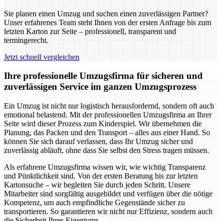
Sie planen einen Umzug und suchen einen zuverlässigen Partner?
Unser erfahrenes Team steht Ihnen von der ersten Anfrage bis zum
letzten Karton zur Seite – professionell, transparent und
termingerecht.
Jetzt schnell vergleichen
Ihre professionelle Umzugsfirma für sicheren und
zuverlässigen Service im ganzen Umzugsprozess
Ein Umzug ist nicht nur logistisch herausfordernd, sondern oft auch
emotional belastend. Mit der professionellen Umzugsfirma an Ihrer
Seite wird dieser Prozess zum Kinderspiel. Wir übernehmen die
Planung, das Packen und den Transport – alles aus einer Hand. So
können Sie sich darauf verlassen, dass Ihr Umzug sicher und
zuverlässig abläuft, ohne dass Sie selbst den Stress tragen müssen.
Als erfahrene Umzugsfirma wissen wir, wie wichtig Transparenz
und Pünktlichkeit sind. Von der ersten Beratung bis zur letzten
Kartonsuche – wir begleiten Sie durch jeden Schritt. Unsere
Mitarbeiter sind sorgfältig ausgebildet und verfügen über die nötige
Kompetenz, um auch empfindliche Gegenstände sicher zu
transportieren. So garantieren wir nicht nur Effizienz, sondern auch
die Sicherheit Ihres Eigentums.