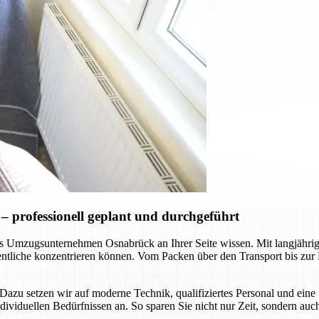
 professionell geplant und durchgeführt
 das Umzugsunternehmen Osnabrück an Ihrer Seite wissen. Mit langjäh
sentliche konzentrieren können. Vom Packen über den Transport bis zu
n. Dazu setzen wir auf moderne Technik, qualifiziertes Personal und e
dividuellen Bedürfnissen an. So sparen Sie nicht nur Zeit, sondern au