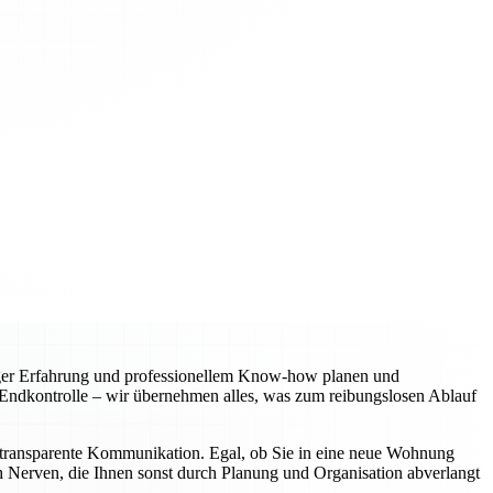
riger Erfahrung und professionellem Know-how planen und
r Endkontrolle – wir übernehmen alles, was zum reibungslosen Ablauf
ine transparente Kommunikation. Egal, ob Sie in eine neue Wohnung
ch Nerven, die Ihnen sonst durch Planung und Organisation abverlangt