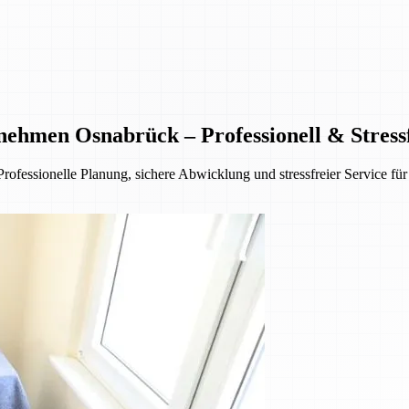
hmen Osnabrück – Professionell & Stress
fessionelle Planung, sichere Abwicklung und stressfreier Service f