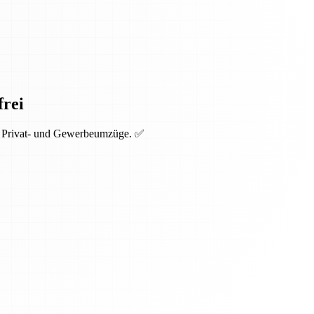
frei
ür Privat- und Gewerbeumzüge. ✅