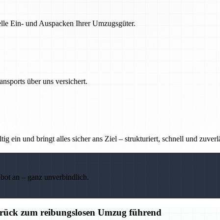
nelle Ein- und Auspacken Ihrer Umzugsgüter.
nsports über uns versichert.
g ein und bringt alles sicher ans Ziel – strukturiert, schnell und zuverl
ebot an – ganz unverbindlich.
ück zum reibungslosen Umzug führend