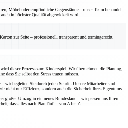
waren, Möbel oder empfindliche Gegenstände – unser Team behandelt
auch in höchster Qualität abgewickelt wird.
rton zur Seite – professionell, transparent und termingerecht.
te wird dieser Prozess zum Kinderspiel. Wir übernehmen die Planung,
ne dass Sie selbst den Stress tragen müssen.
– wir begleiten Sie durch jeden Schritt. Unsere Mitarbeiter sind
ir nicht nur Effizienz, sondern auch die Sicherheit Ihres Eigentums.
der großer Umzug in ein neues Bundesland – wir passen uns Ihren
eit, dass alles nach Plan läuft – von A bis Z.