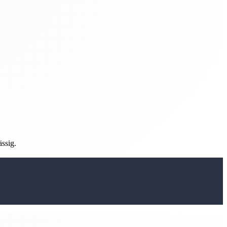
ässig.