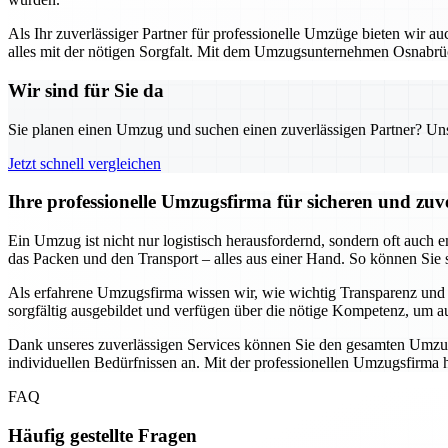
Als Ihr zuverlässiger Partner für professionelle Umzüge bieten wir
alles mit der nötigen Sorgfalt. Mit dem Umzugsunternehmen Osnabrück
Wir sind für Sie da
Sie planen einen Umzug und suchen einen zuverlässigen Partner? Unser
Jetzt schnell vergleichen
Ihre professionelle Umzugsfirma für sicheren und zu
Ein Umzug ist nicht nur logistisch herausfordernd, sondern oft auch 
das Packen und den Transport – alles aus einer Hand. So können Sie si
Als erfahrene Umzugsfirma wissen wir, wie wichtig Transparenz und Pü
sorgfältig ausgebildet und verfügen über die nötige Kompetenz, um au
Dank unseres zuverlässigen Services können Sie den gesamten Umzugs
individuellen Bedürfnissen an. Mit der professionellen Umzugsfirma hab
FAQ
Häufig gestellte Fragen