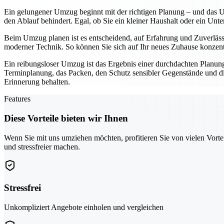
Ein gelungener Umzug beginnt mit der richtigen Planung – und das Um
den Ablauf behindert. Egal, ob Sie ein kleiner Haushalt oder ein Unt
Beim Umzug planen ist es entscheidend, auf Erfahrung und Zuverläs
moderner Technik. So können Sie sich auf Ihr neues Zuhause konzentr
Ein reibungsloser Umzug ist das Ergebnis einer durchdachten Planu
Terminplanung, das Packen, den Schutz sensibler Gegenstände und die 
Erinnerung behalten.
Features
Diese Vorteile bieten wir Ihnen
Wenn Sie mit uns umziehen möchten, profitieren Sie von vielen Vorte
und stressfreier machen.
Stressfrei
Unkompliziert Angebote einholen und vergleichen