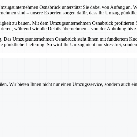
zugsunternehmen Osnabrück unterstützt Sie dabei von Anfang an. Wir h
ernehmen sind – unsere Experten sorgen dafür, dass Ihr Umzug pünktlich
sigkeit zu bauen. Mit dem Umzugsunternehmen Osnabrück profitieren Si
ieren, während wir alle Details übernehmen – von der Abholung bis zu
ng. Das Umzugsunternehmen Osnabrück steht Ihnen mit fundiertem Kno
pünktliche Lieferung. So wird Ihr Umzug nicht nur stressfrei, sondern
ilen. Wir bieten Ihnen nicht nur einen Umzugsservice, sondern auch ei