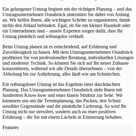
Ein gelungener Umzug beginnt mit der richtigen Planung – und das
Umzugsunternehmen Osnabrück unterstützt Sie dabei von Anfang
an. Wir helfen Ihnen, alle wichtigen Schritte zu organisieren, damit
nichts den Ablauf behindert. Egal, ob Sie ein kleiner Haushalt oder
ein Unternehmen sind – unsere Experten sorgen dafür, dass Ihr
Umzug pünktlich und reibungslos verläuft.
Beim Umzug planen ist es entscheidend, auf Erfahrung und
Zuverlässigkeit zu bauen. Mit dem Umzugsunternehmen Osnabrück
profitieren Sie von professioneller Beratung, individuellen Lösungen
und moderner Technik. So können Sie sich auf Ihr neues Zuhause
konzentrieren, während wir alle Details übernehmen – von der
Abholung bis zur Anlieferung, alles läuft wie am Schnürchen.
Ein reibungsloser Umzug ist das Ergebnis einer durchdachten
Planung. Das Umzugsunternehmen Osnabrück steht Ihnen mit
fundiertem Know-how und einer klaren Struktur zur Seite. Wir
kümmern uns um die Terminplanung, das Packen, den Schutz
sensibler Gegenstände und die pünktliche Lieferung. So wird Ihr
Umzug nicht nur stressfrei, sondern auch zu einer positiven
Erfahrung – die Sie mit einem Lächeln in Erinnerung behalten.
Features