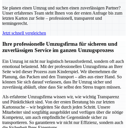
Sie planen einen Umzug und suchen einen zuverlässigen Partner?
Unser erfahrenes Team steht Ihnen von der ersten Anfrage bis zum
letzten Karton zur Seite – professionell, transparent und
termingerecht.
Jetzt schnell vergleichen
Ihre professionelle Umzugsfirma für sicheren und
zuverlässigen Service im ganzen Umzugsprozess
Ein Umzug ist nicht nur logistisch herausfordernd, sondern oft auch
emotional belastend. Mit der professionellen Umzugsfirma an Ihrer
Seite wird dieser Prozess zum Kinderspiel. Wir übernehmen die
Planung, das Packen und den Transport – alles aus einer Hand. So
können Sie sich darauf verlassen, dass Ihr Umzug sicher und
zuverlässig abläuft, ohne dass Sie selbst den Stress tragen müssen.
Als erfahrene Umzugsfirma wissen wir, wie wichtig Transparenz
und Pünktlichkeit sind. Von der ersten Beratung bis zur letzten
Kartonsuche – wir begleiten Sie durch jeden Schritt. Unsere
Mitarbeiter sind sorgfältig ausgebildet und verfügen über die nötige
Kompetenz, um auch empfindliche Gegenstände sicher zu
transportieren. So garantieren wir nicht nur Effizienz, sondern auch
die Sicherheit Ihres Eigentums.