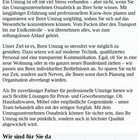
Ein Umzug ist oft mit viel Stress verbunden – aber nicht, wenn Sie
das Umzugsunternehmen Osnabrück an Ihrer Seite wissen. Mit
langjähriger Erfahrung und professionellem Know-how planen und
organisieren wir Ihren Umzug sorgfältig, sodass Sie sich auf das
Wesentliche konzentrieren können. Vom Packen über den Transport
bis zur Endkontrolle – wir übernehmen alles, was zum
reibungslosen Ablauf gehört.
Unser Ziel ist es, Ihren Umzug so stressfrei wie möglich zu
gestalten. Dazu setzen wir auf moderne Technik, qualifiziertes
Personal und eine transparente Kommunikation. Egal, ob Sie in eine
neue Wohnung oder in ein ganzes neues Bundesland ziehen – wir
passen uns Ihren individuellen Bedürfnissen an. So sparen Sie nicht
nur Zeit, sondern auch Nerven, die Ihnen sonst durch Planung und
Organisation abverlangt würden.
Als Ihr zuverlässiger Partner für professionelle Umzüge bieten wir
auch flexible Lösungen für Privat- und Gewerbeumzüge. Ob
Haushaltswaren, Möbel oder empfindliche Gegenstände – unser
Team behandelt alles mit der nötigen Sorgfalt. Mit dem
Umzugsunternehmen Osnabrück können Sie sicher sein, dass Ihr
Umzug nicht nur pünktlich, sondern auch in höchster Qualität
abgewickelt wird.
Wir sind für Sie da