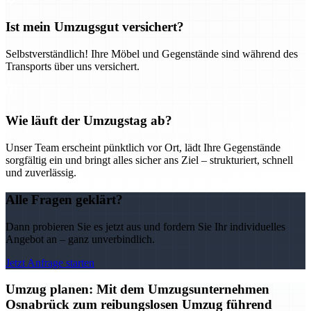
Ist mein Umzugsgut versichert?
Selbstverständlich! Ihre Möbel und Gegenstände sind während des
Transports über uns versichert.
Wie läuft der Umzugstag ab?
Unser Team erscheint pünktlich vor Ort, lädt Ihre Gegenstände
sorgfältig ein und bringt alles sicher ans Ziel – strukturiert, schnell
und zuverlässig.
Alle Fragen geklärt?
Dann probieren Sie es jetzt aus und fordern Sie Ihr individuelles
Angebot an – ganz unverbindlich.
Jetzt Anfrage starten
Umzug planen: Mit dem Umzugsunternehmen
Osnabrück zum reibungslosen Umzug führend