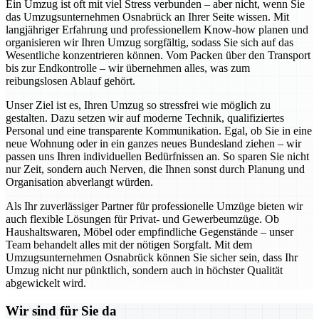
Ein Umzug ist oft mit viel Stress verbunden – aber nicht, wenn Sie
das Umzugsunternehmen Osnabrück an Ihrer Seite wissen. Mit
langjähriger Erfahrung und professionellem Know-how planen und
organisieren wir Ihren Umzug sorgfältig, sodass Sie sich auf das
Wesentliche konzentrieren können. Vom Packen über den Transport
bis zur Endkontrolle – wir übernehmen alles, was zum
reibungslosen Ablauf gehört.
Unser Ziel ist es, Ihren Umzug so stressfrei wie möglich zu
gestalten. Dazu setzen wir auf moderne Technik, qualifiziertes
Personal und eine transparente Kommunikation. Egal, ob Sie in eine
neue Wohnung oder in ein ganzes neues Bundesland ziehen – wir
passen uns Ihren individuellen Bedürfnissen an. So sparen Sie nicht
nur Zeit, sondern auch Nerven, die Ihnen sonst durch Planung und
Organisation abverlangt würden.
Als Ihr zuverlässiger Partner für professionelle Umzüge bieten wir
auch flexible Lösungen für Privat- und Gewerbeumzüge. Ob
Haushaltswaren, Möbel oder empfindliche Gegenstände – unser
Team behandelt alles mit der nötigen Sorgfalt. Mit dem
Umzugsunternehmen Osnabrück können Sie sicher sein, dass Ihr
Umzug nicht nur pünktlich, sondern auch in höchster Qualität
abgewickelt wird.
Wir sind für Sie da