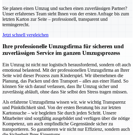
Sie planen einen Umzug und suchen einen zuverlässigen Partner?
Unser erfahrenes Team steht Ihnen von der ersten Anfrage bis zum
letzten Karton zur Seite – professionell, transparent und
termingerecht.
Jetzt schnell vergleichen
Ihre professionelle Umzugsfirma für sicheren und
zuverlässigen Service im ganzen Umzugsprozess
Ein Umzug ist nicht nur logistisch herausfordernd, sondern oft auch
emotional belastend. Mit der professionellen Umzugsfirma an Ihrer
Seite wird dieser Prozess zum Kinderspiel. Wir übernehmen die
Planung, das Packen und den Transport – alles aus einer Hand. So
können Sie sich darauf verlassen, dass Ihr Umzug sicher und
zuverlässig abläuft, ohne dass Sie selbst den Stress tragen müssen.
Als erfahrene Umzugsfirma wissen wir, wie wichtig Transparenz
und Pünktlichkeit sind. Von der ersten Beratung bis zur letzten
Kartonsuche – wir begleiten Sie durch jeden Schritt. Unsere
Mitarbeiter sind sorgfältig ausgebildet und verfügen über die nötige
Kompetenz, um auch empfindliche Gegenstände sicher zu
transportieren. So garantieren wir nicht nur Effizienz, sondern auch
die Sicherheit Ihres Eigentums.