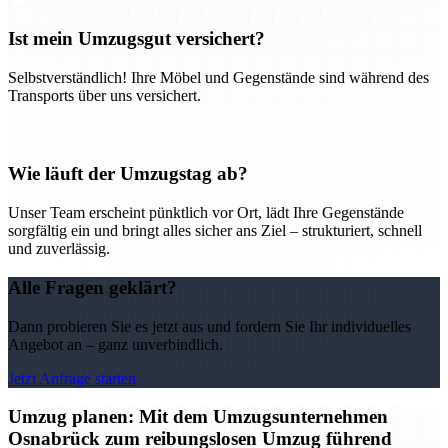
Ist mein Umzugsgut versichert?
Selbstverständlich! Ihre Möbel und Gegenstände sind während des
Transports über uns versichert.
Wie läuft der Umzugstag ab?
Unser Team erscheint pünktlich vor Ort, lädt Ihre Gegenstände
sorgfältig ein und bringt alles sicher ans Ziel – strukturiert, schnell
und zuverlässig.
Alle Fragen geklärt?
Dann probieren Sie es jetzt aus und fordern Sie Ihr individuelles
Angebot an – ganz unverbindlich.
Jetzt Anfrage starten
Umzug planen: Mit dem Umzugsunternehmen
Osnabrück zum reibungslosen Umzug führend