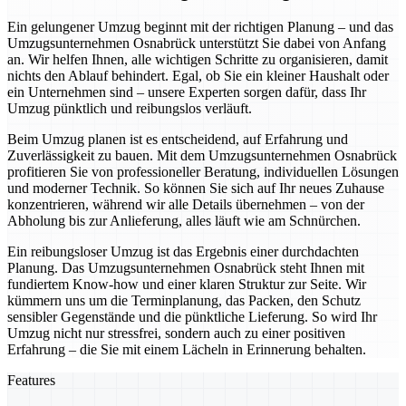
Ein gelungener Umzug beginnt mit der richtigen Planung – und das
Umzugsunternehmen Osnabrück unterstützt Sie dabei von Anfang
an. Wir helfen Ihnen, alle wichtigen Schritte zu organisieren, damit
nichts den Ablauf behindert. Egal, ob Sie ein kleiner Haushalt oder
ein Unternehmen sind – unsere Experten sorgen dafür, dass Ihr
Umzug pünktlich und reibungslos verläuft.
Beim Umzug planen ist es entscheidend, auf Erfahrung und
Zuverlässigkeit zu bauen. Mit dem Umzugsunternehmen Osnabrück
profitieren Sie von professioneller Beratung, individuellen Lösungen
und moderner Technik. So können Sie sich auf Ihr neues Zuhause
konzentrieren, während wir alle Details übernehmen – von der
Abholung bis zur Anlieferung, alles läuft wie am Schnürchen.
Ein reibungsloser Umzug ist das Ergebnis einer durchdachten
Planung. Das Umzugsunternehmen Osnabrück steht Ihnen mit
fundiertem Know-how und einer klaren Struktur zur Seite. Wir
kümmern uns um die Terminplanung, das Packen, den Schutz
sensibler Gegenstände und die pünktliche Lieferung. So wird Ihr
Umzug nicht nur stressfrei, sondern auch zu einer positiven
Erfahrung – die Sie mit einem Lächeln in Erinnerung behalten.
Features